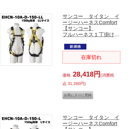
サンコー タイタン イ
ージーハーネスComfort
【サンコー】
フルハーネス１丁掛け
(シングルランヤード)X
型
EHCN-10A-D-150-LL
在庫切れ
150㎏対応 LLサイズ
28,418円
価格:
(消費税
込:31,260円)
サンコー タイタン イ
ージーハーネスComfort