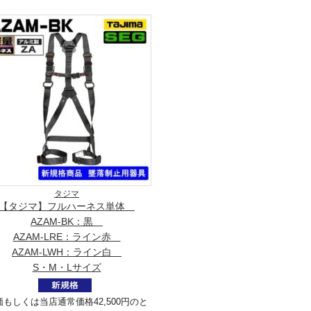
タジマ
【タジマ】フルハーネス単体
AZAM-BK：黒
AZAM-LRE：ライン赤
AZAM-LWH：ライン白
S・M・Lサイズ
価もしくは当店通常価格42,500円のと