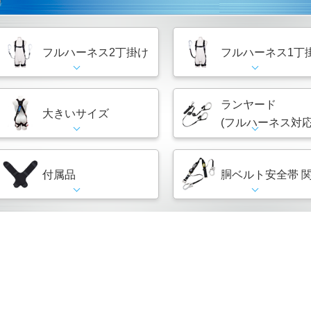
フルハーネス2丁掛け
フルハーネス1丁
ランヤード
大きいサイズ
(フルハーネス対応
付属品
胴ベルト安全帯 