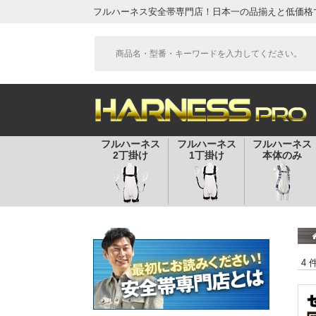
フルハーネス安全帯専門店！日本一の品揃えと低価格
フルハーネス
フルハーネス
フルハーネス
2丁掛け
1丁掛け
本体のみ
4 