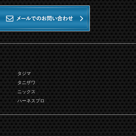
タジマ
タニザワ
ニックス
ハーネスプロ