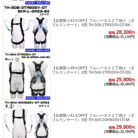
【在庫限り43％OFF】フルハーネス２丁掛け （ダ
ブルランヤード）X型 TH-508-2TR93SV-OT-BKR-
L-2R23-BK Lサイズ
28,300
価格
円
(消費税込:31,130円)
【在庫限り49％OFF】フルハーネス２丁掛け （ダ
ブルランヤード）X型 TH-504-2TR93SV-OT-DG-
M-2R23-JAN-BX Mサイズ
25,800
価格
円
(消費税込:28,380円)
【在庫限り41％OFF】フルハーネス２丁掛け （ダ
ブルランヤード）X型 TH-504-2OH93SV-OT-M-
2R23 Mサイズ
29,800
価格
円
(消費税込:32,780円)