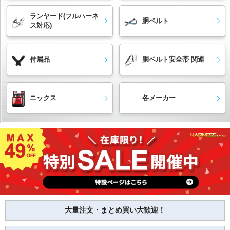
ランヤード(フルハーネ
胴ベルト
ス対応)
付属品
胴ベルト安全帯 関連
ニックス
各メーカー
大量注文・まとめ買い大歓迎！