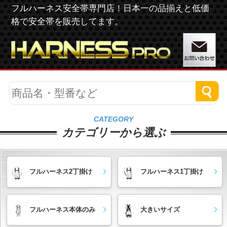
フルハーネス安全帯専門店！日本一の品揃えと低価
格で安全帯を販売してます。
CATEGORY
カテゴリーから選ぶ
フルハーネス2丁掛け
フルハーネス1丁掛け
フルハーネス本体のみ
大きいサイズ