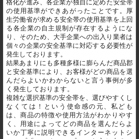
格化が進み、各企業が独自に定めた安全帯
の使用基準ができあがったことです。厚
生労働省が求める安全帯の使用基準を上回
る各企業の自主規制が存在するようにな
り、そのため、大手企業への出入り業者は
個々の企業の安全基準に対応する必要性が
発生しております。
結果あまりにも多種多様に膨らんだ商品郡
と安全基準により、お客様がどの商品を選
んだらよいかわからないと言う事例が多
く発生しております。
複雑な選択基準の安全帯を、選びやすくし
なくては！という使命感の元、私ども
は、商品の特徴や使用方法がわかりやす
く、用途によってどの商品を選んだらよ
いか丁寧に説明できるインターネットシ