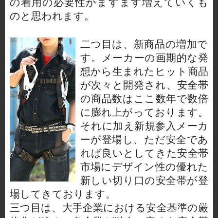
の着用の必要性がますます増えていくも
のと思われます。
二つ目は、新商品の増加で
す。メーカーの画期的な発
想から生まれたヒット商品
が次々と開発され、安全帯
の商品数はここ数年で数倍
に膨れ上がっております。
それに加え新規参入メーカ
ーが登場し、ただ安全であ
れば良いとしてきた安全帯
市場にデザイン性の優れた
新しい切り口の安全帯が登
場してきております。
三つ目は、大手企業における安全基準の厳