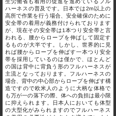
生労働省も着用の促進を進めているフル
ハーネスの普及です。日本では2m以上の
高所で作業を行う場合、安全確保のために
安全帯の着用が義務付けられております
が、現在その安全帯は1本つり安全帯と言
われる、腰からロープを伸ばして固定す
るものが大半です。しかし、世界的に見
れば腰からロープを伸ばす一本つり安全
帯を採用しているのは僅かで、ほとんど
の国は背中に背負う形のフルハーネスが
主流となっております。フルハーネスの
場合、背中の中心部からロープを伸ばす構
造ですので欧米人のように大柄な体格で
も万が一の落下の際、体への負担は最小限
に抑えられます。日本人においても体型
の大型化がみられますのでフルハーネス