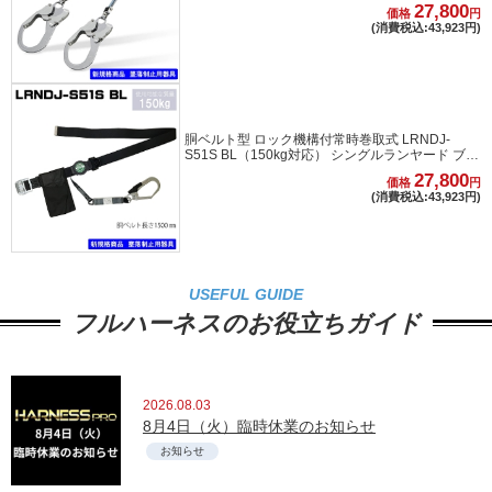
27,800
価格
円
(消費税込:43,923円)
胴ベルト型 ロック機構付常時巻取式 LRNDJ-
S51S BL（150kg対応） シングルランヤード ブラ
ック
27,800
価格
円
(消費税込:43,923円)
USEFUL GUIDE
フルハーネスのお役立ちガイド
2026.08.03
8月4日（火）臨時休業のお知らせ
お知らせ