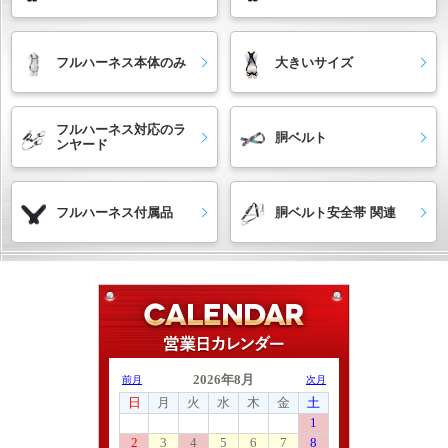
フルハーネス本体のみ
大きいサイズ
フルハーネス対応のラ
胴ベルト
ンヤード
フルハーネス付属品
胴ベルト安全帯 関連