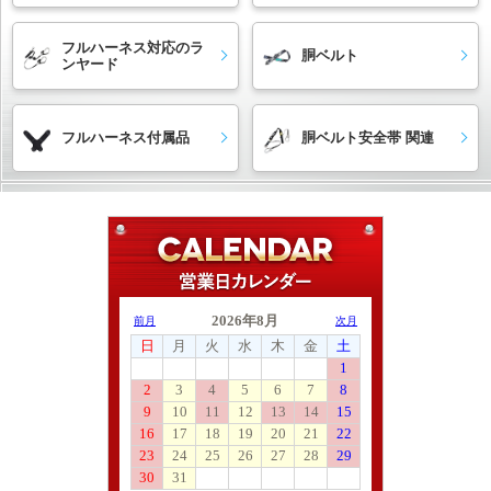
フルハーネス対応のラ
胴ベルト
ンヤード
フルハーネス付属品
胴ベルト安全帯 関連