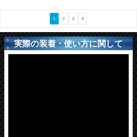
1
2
3
4
>
実際の装着・使い方に関して