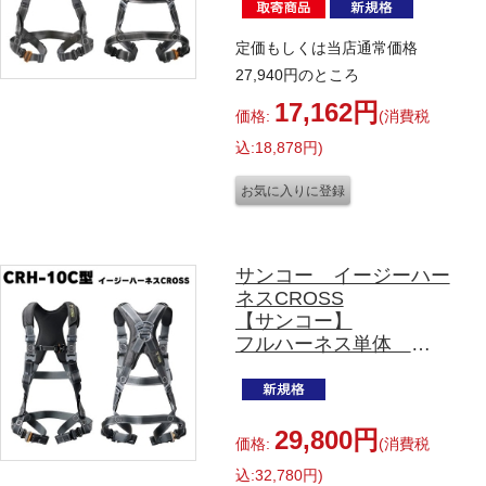
CRE-10A型 Mサイズ
定価もしくは当店通常価格
27,940円のところ
17,162円
価格:
(消費税
込:18,878円)
サンコー イージーハー
ネスCROSS
【サンコー】
フルハーネス単体
CRH-10C型 Mサイズ
29,800円
価格:
(消費税
込:32,780円)