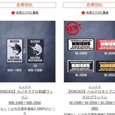
在庫切れ
在庫切れ
ニックス
ニックス
KNICKS】カジキマグロ刺繍ワッ
【KNICKS】ベルクロタイプ
ペン
スロゴワッペン
WB-1WB / WB-1BW
W-2WB / W-2RW / W-2BW /
2BG
もしくは当店通常価格2,180円のとこ
ろ
定価もしくは当店通常価格1,500