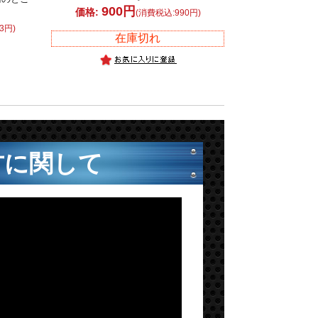
900円
価格:
(消費税込:990円)
3円)
在庫切れ
方に関して