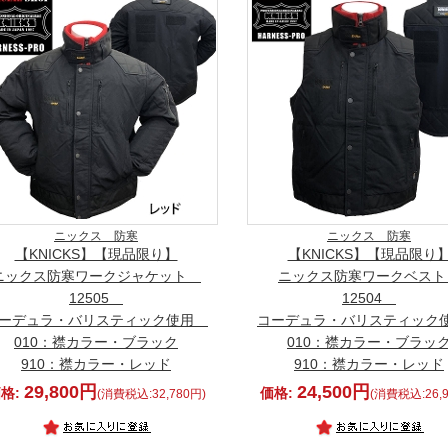
ニックス 防寒
ニックス 防寒
【KNICKS】【現品限り】
【KNICKS】【現品限り
ニックス防寒ワークジャケット
ニックス防寒ワークベス
12505
12504
ーデュラ・バリスティック使用
コーデュラ・バリスティッ
010：襟カラー・ブラック
010：襟カラー・ブラッ
910：襟カラー・レッド
910：襟カラー・レッド
29,800円
24,500円
格:
価格:
(消費税込:32,780円)
(消費税込:26,9