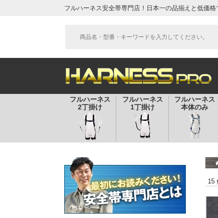
フルハーネス安全帯専門店！日本一の品揃えと低価格
フルハーネス
フルハーネス
フルハーネス
2丁掛け
1丁掛け
本体のみ
15