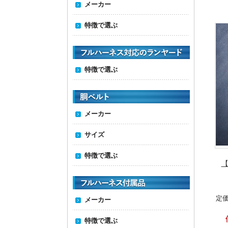
メーカー
特徴で選ぶ
特徴で選ぶ
メーカー
サイズ
特徴で選ぶ
【
定価
メーカー
特徴で選ぶ