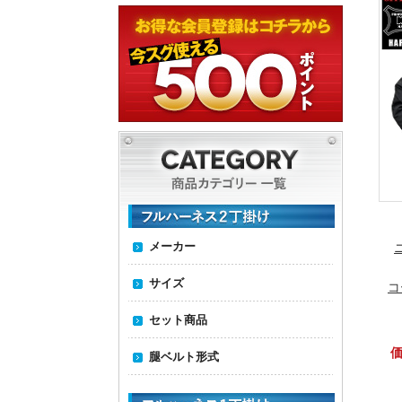
メーカー
サイズ
コ
セット商品
価
腿ベルト形式